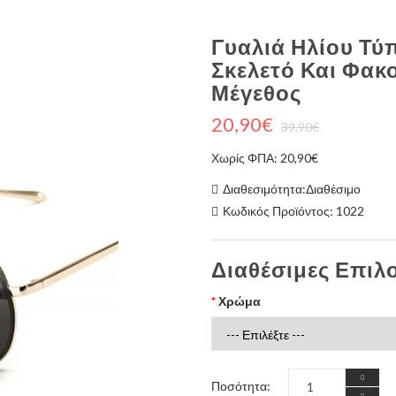
Γυαλιά Ηλίου Τύπ
Σκελετό Και Φακ
Μέγεθος
20,90€
39,90€
Χωρίς ΦΠΑ: 20,90€
Διαθεσιμότητα:Διαθέσιμο
Κωδικός Προϊόντος: 1022
Διαθέσιμες Επιλ
Χρώμα
Ποσότητα: