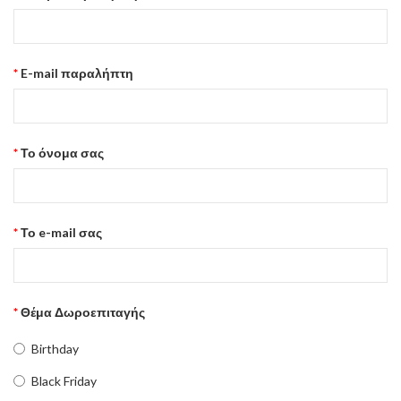
E-mail παραλήπτη
Το όνομα σας
Το e-mail σας
Θέμα Δωροεπιταγής
Birthday
Black Friday