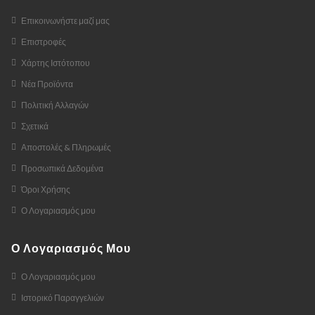
Επικοινωνήστε μαζί μας
Επιστροφές
Χάρτης Ιστότοπου
Νέα Προϊόντα
Πολιτική Αλλαγών
Σχετικά
Αποστολές & Πληρωμές
Προσωπικά Δεδομένα
Όροι Χρήσης
Ο Λογαριασμός μου
Ο Λογαριασμός Μου
Ο Λογαριασμός μου
Ιστορικό Παραγγελιών