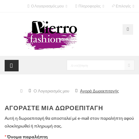
Ο Λογαριασμός μου
Πληροφορίες
Επιλογές
O Λογαριασμός μου
Αγορά Δωροεπιταγής
ΑΓΟΡΆΣΤΕ ΜΊΑ ΔΩΡΟΕΠΙΤΑΓΉ
Αυτή η δωροεπιταγή θα αποσταλεί μέ e-mail στον παραλήπτη αφού
ολοκληρωθεί ή πληρωμή σας.
Όνομα παραλήπτη